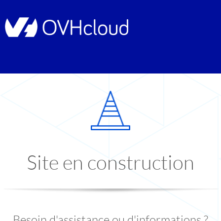
Site en construction
Besoin d'assistance ou d'informations ?